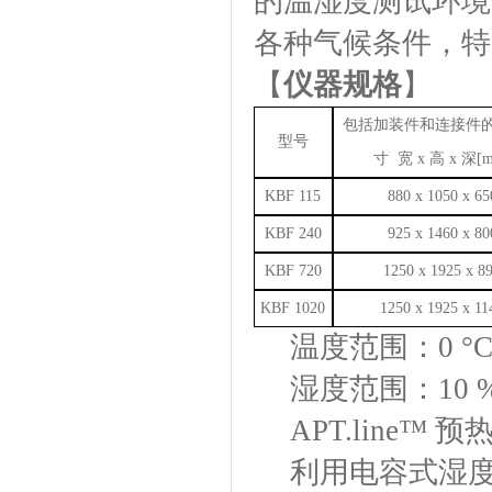
的温湿度测试环境
各种气候条件，特
【
仪器规格
】
包括加装件和连接件
型号
寸
宽
x
高
x
深
[
KBF 115
880 x 1050 x 65
KBF 240
925 x 1460 x 80
KBF 720
1250 x 1925 x 8
KBF 1020
1250 x 1925 x 11
温度范围：
0
°
湿度范围：
10 
APT.line™
利用电容式湿