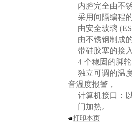
内腔完全由不
采用间隔编程
由安全玻璃
(E
由不锈钢制成
带硅胶塞的接
4 个稳固的脚
独立可调的温
音温度报警，
计算机接口：
门加热。
打印本页