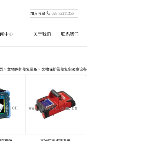
加入收藏
029-82211356
闻中心
关于我们
联系我们
页
>
文物保护修复装备
>
文物保护及修复实验室设备
阵探伤仪
文物探测透视系统